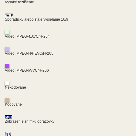
Vysoké rozlíšenie
Sporadicky alebo stále vysielanie 16/9
Video: MPEG-4/AVC/H-264
Video: MPEG-H/HEVC/H-265
Video: MPEG-I/VVC/H-266
Nekódovane
Kódované
Zobrazenie snímku obrazovky