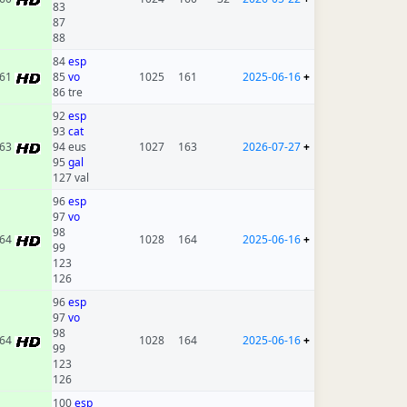
83
87
88
84
esp
61
85
vo
1025
161
2025-06-16
+
86 tre
92
esp
93
cat
63
94 eus
1027
163
2026-07-27
+
95
gal
127 val
96
esp
97
vo
98
64
1028
164
2025-06-16
+
99
123
126
96
esp
97
vo
98
64
1028
164
2025-06-16
+
99
123
126
100
esp