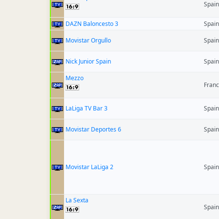
Spain
DAZN Baloncesto 3
Spain
Movistar Orgullo
Spain
Nick Junior Spain
Spain
Mezzo
Fran
LaLiga TV Bar 3
Spain
Movistar Deportes 6
Spain
Movistar LaLiga 2
Spain
La Sexta
Spain