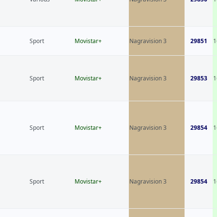
Sport
Movistar+
Nagravision 3
29851
1
Sport
Movistar+
Nagravision 3
29853
1
Sport
Movistar+
Nagravision 3
29854
1
Sport
Movistar+
Nagravision 3
29854
1