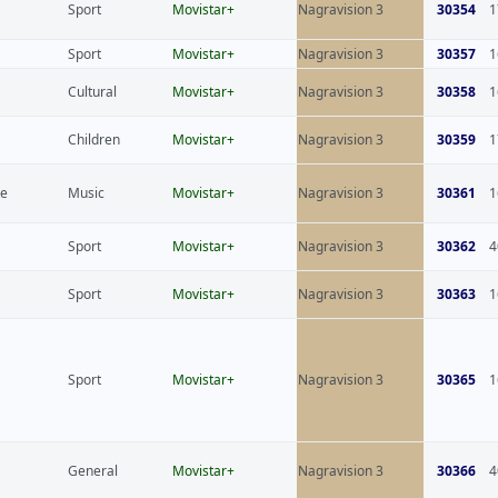
Sport
Movistar+
Nagravision 3
30354
1
Sport
Movistar+
Nagravision 3
30357
1
Cultural
Movistar+
Nagravision 3
30358
1
Children
Movistar+
Nagravision 3
30359
1
ce
Music
Movistar+
Nagravision 3
30361
1
Sport
Movistar+
Nagravision 3
30362
4
Sport
Movistar+
Nagravision 3
30363
1
Sport
Movistar+
Nagravision 3
30365
1
General
Movistar+
Nagravision 3
30366
4