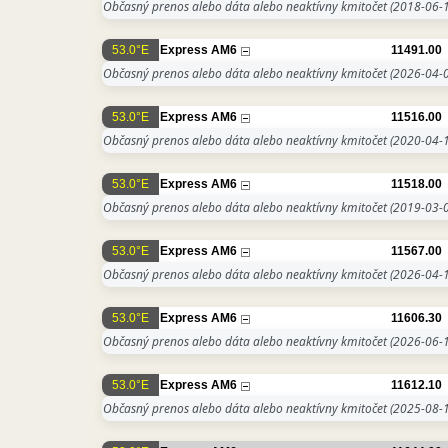
Občasný prenos alebo dáta alebo neaktívny kmitočet
(2018-06-1
53.0°E
Express AM6
11491.00
Občasný prenos alebo dáta alebo neaktívny kmitočet
(2026-04-0
53.0°E
Express AM6
11516.00
Občasný prenos alebo dáta alebo neaktívny kmitočet
(2020-04-1
53.0°E
Express AM6
11518.00
Občasný prenos alebo dáta alebo neaktívny kmitočet
(2019-03-0
53.0°E
Express AM6
11567.00
Občasný prenos alebo dáta alebo neaktívny kmitočet
(2026-04-1
53.0°E
Express AM6
11606.30
Občasný prenos alebo dáta alebo neaktívny kmitočet
(2026-06-1
53.0°E
Express AM6
11612.10
Občasný prenos alebo dáta alebo neaktívny kmitočet
(2025-08-1