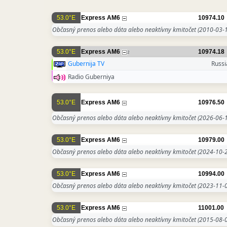
53.0°E
Express AM6
10974.10
Občasný prenos alebo dáta alebo neaktívny kmitočet
(2010-03-1
53.0°E
Express AM6
10974.18
2
Gubernija TV
Russi
Radio Guberniya
53.0°E
Express AM6
10976.50
Občasný prenos alebo dáta alebo neaktívny kmitočet
(2026-06-1
53.0°E
Express AM6
10979.00
Občasný prenos alebo dáta alebo neaktívny kmitočet
(2024-10-2
53.0°E
Express AM6
10994.00
Občasný prenos alebo dáta alebo neaktívny kmitočet
(2023-11-0
53.0°E
Express AM6
11001.00
Občasný prenos alebo dáta alebo neaktívny kmitočet
(2015-08-0