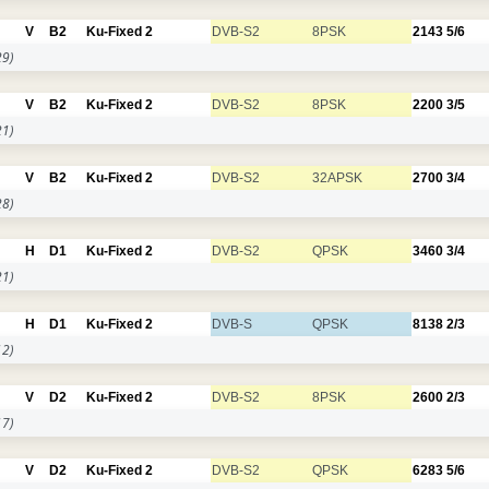
V
B2
Ku-Fixed 2
DVB-S2
8PSK
2143
5/6
9)
V
B2
Ku-Fixed 2
DVB-S2
8PSK
2200
3/5
1)
V
B2
Ku-Fixed 2
DVB-S2
32APSK
2700
3/4
8)
H
D1
Ku-Fixed 2
DVB-S2
QPSK
3460
3/4
1)
H
D1
Ku-Fixed 2
DVB-S
QPSK
8138
2/3
2)
V
D2
Ku-Fixed 2
DVB-S2
8PSK
2600
2/3
7)
V
D2
Ku-Fixed 2
DVB-S2
QPSK
6283
5/6