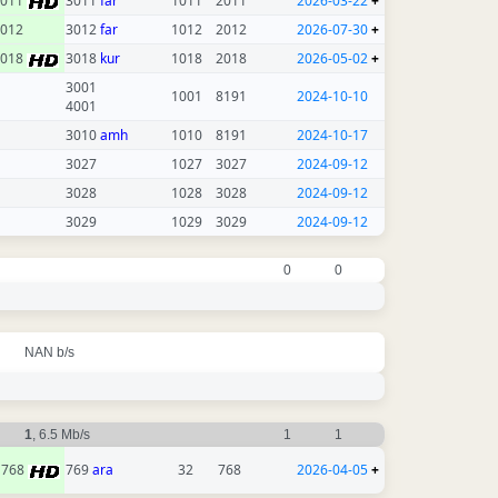
2011
3011
far
1011
2011
2026-03-22
+
012
3012
far
1012
2012
2026-07-30
+
2018
3018
kur
1018
2018
2026-05-02
+
3001
1001
8191
2024-10-10
4001
3010
amh
1010
8191
2024-10-17
3027
1027
3027
2024-09-12
3028
1028
3028
2024-09-12
3029
1029
3029
2024-09-12
0
0
NAN b/s
1
, 6.5 Mb/s
1
1
768
769
ara
32
768
2026-04-05
+