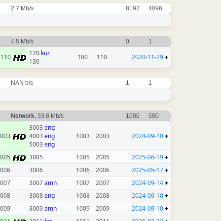
2.7 Mb/s
8192
4096
4.5 Mb/s
0
1
120
kur
110
100
110
2020-11-29
+
130
NAN b/s
1
1
Network
, 33.8 Mb/s
1000
500
3003
eng
2003
4003
eng
1003
2003
2024-09-10
+
5003
eng
2005
3005
1005
2005
2025-06-19
+
006
3006
1006
2006
2025-05-17
+
007
3007
amh
1007
2007
2024-09-14
+
008
3008
eng
1008
2008
2024-09-10
+
009
3009
amh
1009
2009
2024-09-10
+