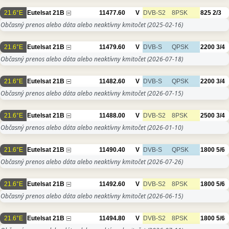
21.6°E
Eutelsat 21B
11477.60
V
DVB-S2
8PSK
825
2/3
Občasný prenos alebo dáta alebo neaktívny kmitočet
(2025-02-16)
21.6°E
Eutelsat 21B
11479.60
V
DVB-S
QPSK
2200
3/4
Občasný prenos alebo dáta alebo neaktívny kmitočet
(2026-07-18)
21.6°E
Eutelsat 21B
11482.60
V
DVB-S
QPSK
2200
3/4
Občasný prenos alebo dáta alebo neaktívny kmitočet
(2026-07-15)
21.6°E
Eutelsat 21B
11488.00
V
DVB-S2
8PSK
2500
3/4
Občasný prenos alebo dáta alebo neaktívny kmitočet
(2026-01-10)
21.6°E
Eutelsat 21B
11490.40
V
DVB-S
QPSK
1800
5/6
Občasný prenos alebo dáta alebo neaktívny kmitočet
(2026-07-26)
21.6°E
Eutelsat 21B
11492.60
V
DVB-S2
8PSK
1800
5/6
Občasný prenos alebo dáta alebo neaktívny kmitočet
(2026-06-15)
21.6°E
Eutelsat 21B
11494.80
V
DVB-S2
8PSK
1800
5/6