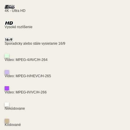
4K - Ultra HD
Vysoké rozlíšenie
Sporadicky alebo stále vysielanie 16/9
Video: MPEG-4/AVC/H-264
Video: MPEG-H/HEVC/H-265
Video: MPEG-I/VVC/H-266
Nekódovane
Kódované