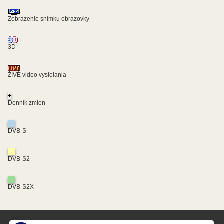
Zobrazenie snímku obrazovky
3D
ŽIVÉ video vysielania
+
Denník zmien
DVB-S
DVB-S2
DVB-S2X